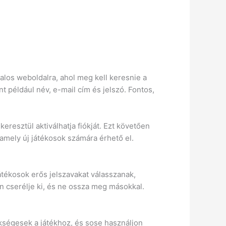
talos weboldalra, ahol meg kell keresnie a
nt például név, e-mail cím és jelszó. Fontos,
keresztül aktiválhatja fiókját. Ezt követően
 amely új játékosok számára érhető el.
játékosok erős jelszavakat válasszanak,
n cserélje ki, és ne ossza meg másokkal.
kségesek a játékhoz, és sose használjon