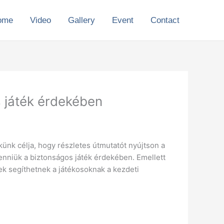
ome
Video
Gallery
Event
Contact
s játék érdekében
künk célja, hogy részletes útmutatót nyújtson a
tenniük a biztonságos játék érdekében. Emellett
ek segíthetnek a játékosoknak a kezdeti