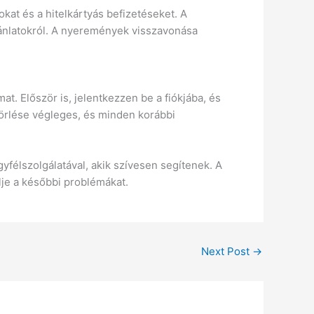
okat és a hitelkártyás befizetéseket. A
ajánlatokról. A nyeremények visszavonása
at. Először is, jelentkezzen be a fiókjába, és
 törlése végleges, és minden korábbi
yfélszolgálatával, akik szívesen segítenek. A
lje a későbbi problémákat.
Next Post
→