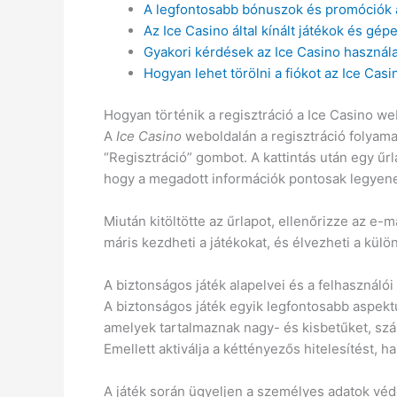
A legfontosabb bónuszok és promóciók 
Az Ice Casino által kínált játékok és gép
Gyakori kérdések az Ice Casino használa
Hogyan lehet törölni a fiókot az Ice Cas
Hogyan történik a regisztráció a Ice Casino w
A
Ice Casino
weboldalán a regisztráció folyamat
“Regisztráció” gombot. A kattintás után egy űrl
hogy a megadott információk pontosak legyene
Miután kitöltötte az űrlapot, ellenőrizze az e-m
máris kezdheti a játékokat, és élvezheti a kül
A biztonságos játék alapelvei és a felhasználói
A biztonságos játék egyik legfontosabb aspekt
amelyek tartalmaznak nagy- és kisbetűket, szá
Emellett aktiválja a kéttényezős hitelesítést, h
A játék során ügyeljen a személyes adatok vé